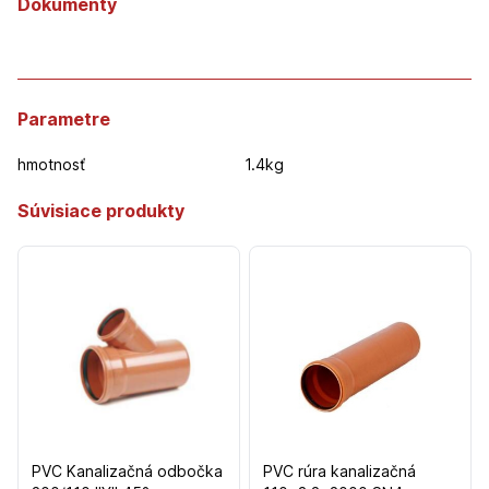
Dokumenty
Parametre
hmotnosť
1.4kg
Súvisiace produkty
PVC Kanalizačná odbočka
PVC rúra kanalizačná