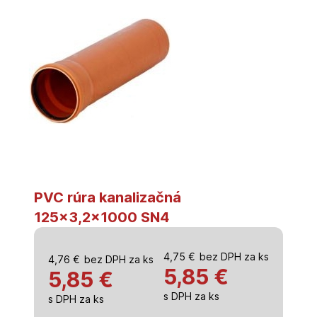
PVC rúra kanalizačná
125×3,2×1000 SN4
4,75
€
bez DPH za ks
4,76
€
bez DPH za ks
5,85
€
5,85 €
s DPH za ks
s DPH za ks