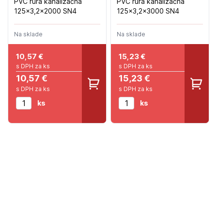
PVC rúra kanalizačná
PVC rúra kanalizačná
125x3,2x2000 SN4
125x3,2x3000 SN4
Na sklade
Na sklade
10,57
€
15,23
€
s DPH za ks
s DPH za ks
10,57 €
15,23 €
s DPH za ks
s DPH za ks
ks
ks