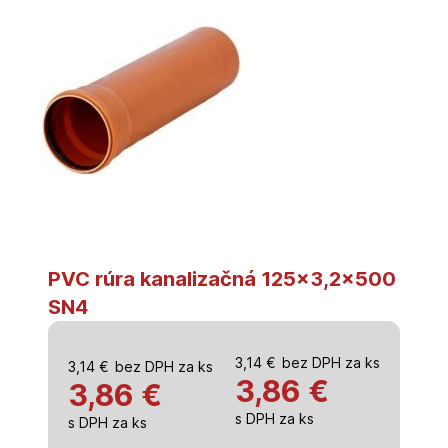
PVC rúra kanalizačná 125×3,2×500
SN4
3,14
€
bez DPH za ks
3,14
€
bez DPH za ks
3,86
€
3,86 €
s DPH za ks
s DPH za ks