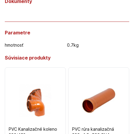
Dokumenty
Parametre
hmotnosť
0.7kg
Súvisiace produkty
PVC Kanalizačné koleno
PVC rúra kanalizačná