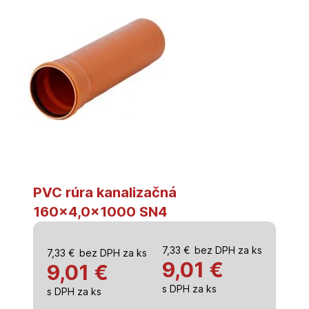
PVC rúra kanalizačná
160×4,0x1000 SN4
7,33
€
bez DPH za ks
7,33
€
bez DPH za ks
9,01
€
9,01 €
s DPH za ks
s DPH za ks