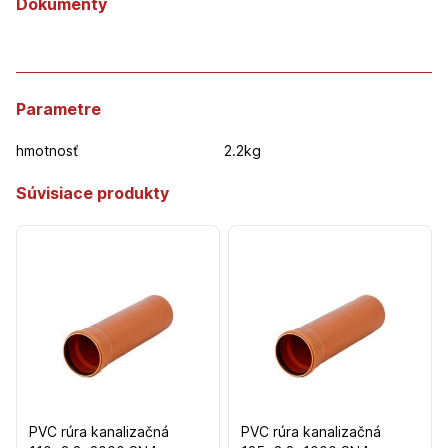
Dokumenty
Parametre
hmotnosť
2.2kg
Súvisiace produkty
PVC rúra kanalizačná
PVC rúra kanalizačná