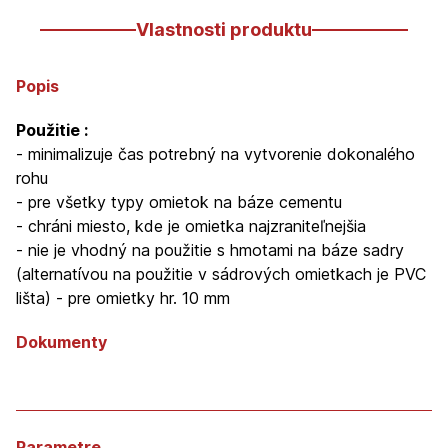
Vlastnosti produktu
Popis
Použitie :
- minimalizuje čas potrebný na vytvorenie dokonalého
rohu
- pre všetky typy omietok na báze cementu
- chráni miesto, kde je omietka najzraniteľnejšia
- nie je vhodný na použitie s hmotami na báze sadry
(alternatívou na použitie v sádrových omietkach je PVC
lišta) - pre omietky hr. 10 mm
Dokumenty
Parametre