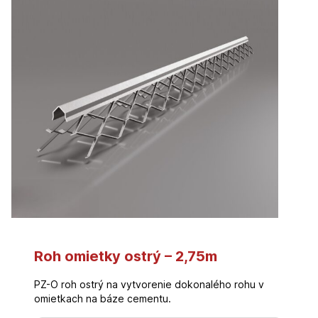
Roh omietky ostrý – 2,75m
PZ-O roh ostrý na vytvorenie dokonalého rohu v
omietkach na báze cementu.