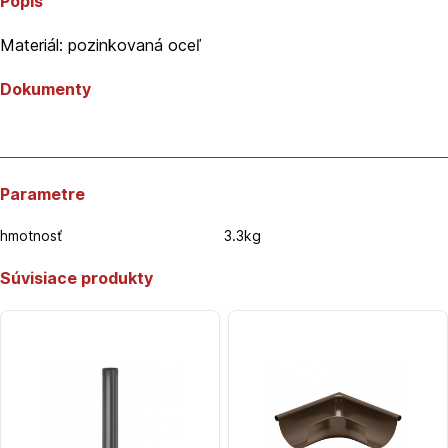
Popis
Materiál: pozinkovaná oceľ
Dokumenty
Parametre
hmotnosť
3.3kg
Súvisiace produkty