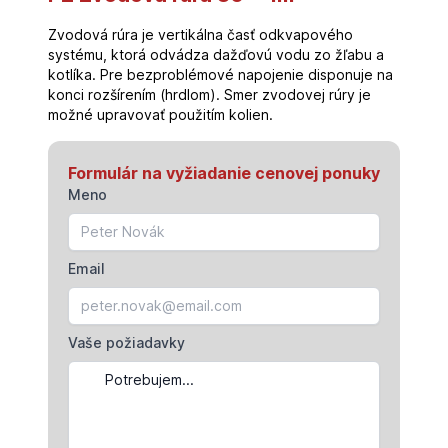
Zvodová rúra je vertikálna časť odkvapového
systému, ktorá odvádza dažďovú vodu zo žľabu a
kotlíka. Pre bezproblémové napojenie disponuje na
konci rozšírením (hrdlom). Smer zvodovej rúry je
možné upravovať použitím kolien.
Formulár na vyžiadanie cenovej ponuky
Meno
Email
Vaše požiadavky