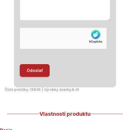
Odoslať
Číslo položky: 15836 | Výrobky značky:
KJG
Vlastnosti produktu