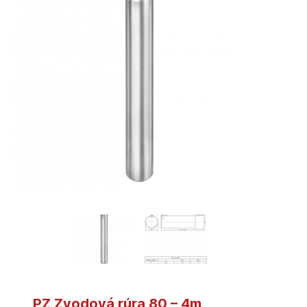
PZ Zvodová rúra 80 – 4m