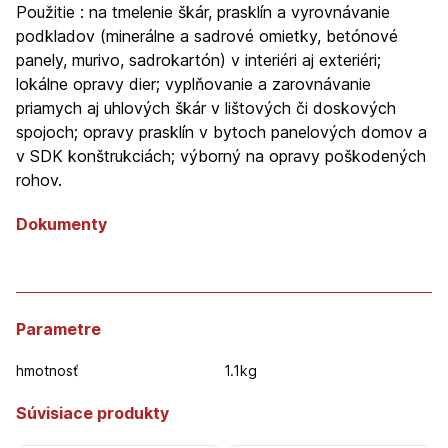
Použitie : na tmelenie škár, prasklín a vyrovnávanie
podkladov (minerálne a sadrové omietky, betónové
panely, murivo, sadrokartón) v interiéri aj exteriéri;
lokálne opravy dier; vyplňovanie a zarovnávanie
priamych aj uhlových škár v lištových či doskových
spojoch; opravy prasklín v bytoch panelových domov a
v SDK konštrukciách; výborný na opravy poškodených
rohov.
Dokumenty
Parametre
hmotnosť
1.1kg
Súvisiace produkty