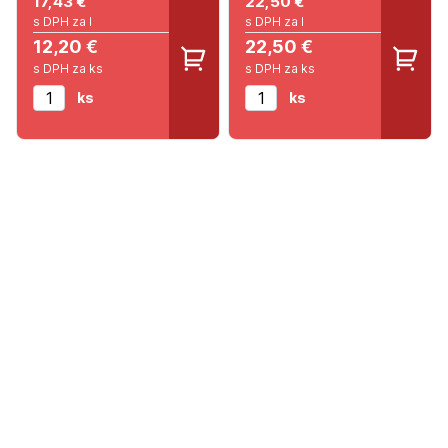
17,43
€
22,50
€
s DPH za l
s DPH za l
12,20 €
22,50 €
s DPH za ks
s DPH za ks
ks
ks