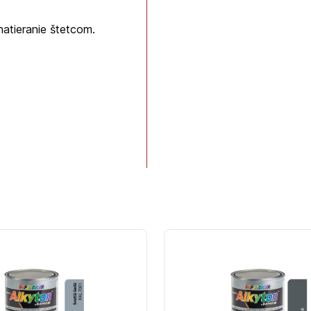
natieranie štetcom.