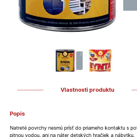
Vlastnosti produktu
Popis
Natreté povrchy nesmú prísť do priameho kontaktu s po
pitnou vodou, ani na náter detských hračiek a nábytku.