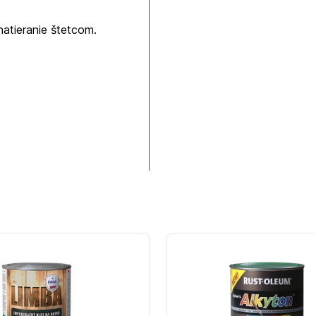
natieranie štetcom.