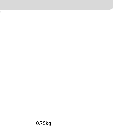
a
0.75kg