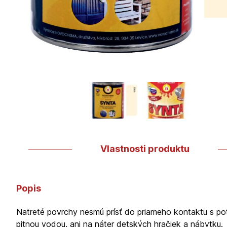
Vlastnosti produktu
Popis
Natreté povrchy nesmú prísť do priameho kontaktu s po
pitnou vodou, ani na náter detských hračiek a nábytku.