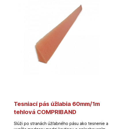
Tesniací pás úžlabia 60mm/1m
tehlová COMPRIBAND
Slúži po stranách úžľabného pásu ako tesnenie a