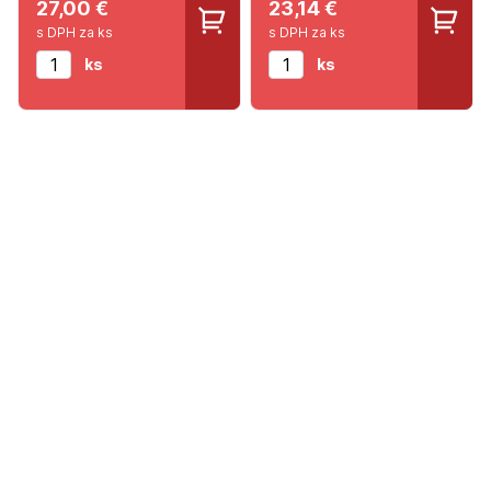
27,00 €
23,14 €
s DPH za ks
s DPH za ks
ks
ks