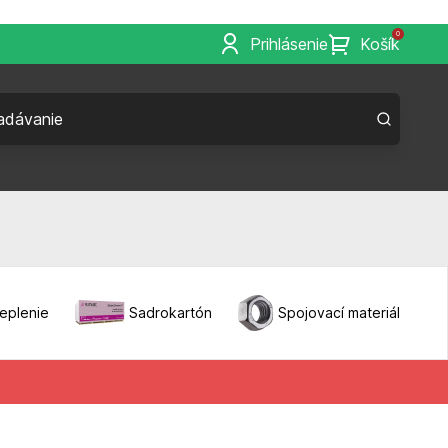
0
Prihlásenie
Košík
eplenie
Sadrokartón
Spojovací materiál