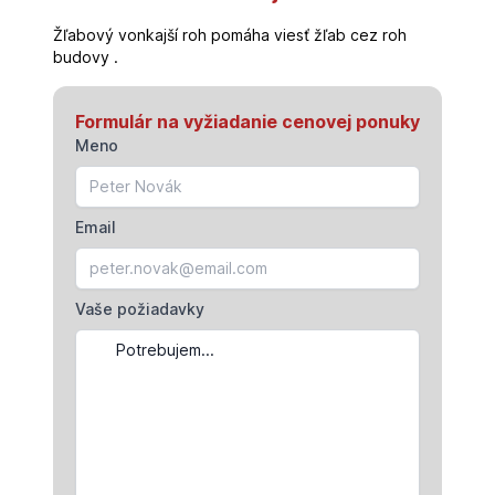
Žľabový vonkajší roh pomáha viesť žľab cez roh
budovy .
Formulár na vyžiadanie cenovej ponuky
Meno
Email
Vaše požiadavky