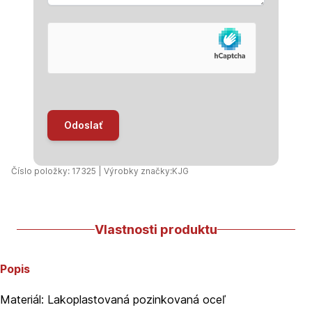
Odoslať
Číslo položky: 17325 | Výrobky značky:
KJG
Vlastnosti produktu
Popis
Materiál: Lakoplastovaná pozinkovaná oceľ