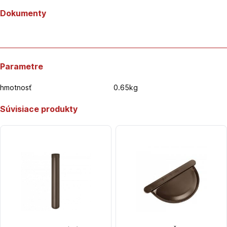
Dokumenty
Parametre
hmotnosť
0.65kg
Súvisiace produkty