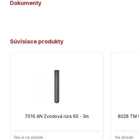
Dokumenty
Súvisiace produkty
7016 AN Zvodová rúra 60 - 3m
8028 TM O
Nie je na sklade
Na sklade