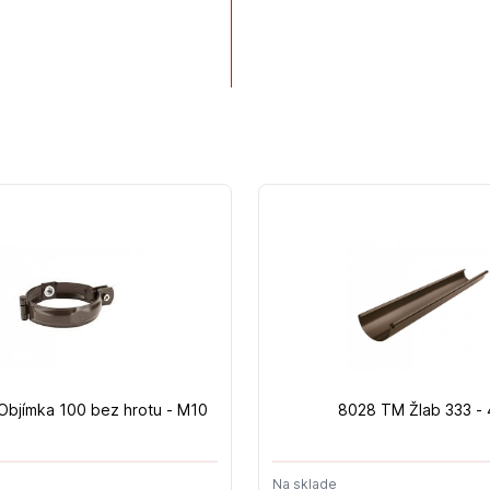
bjímka 100 bez hrotu - M10
8028 TM Žlab 333 -
Na sklade