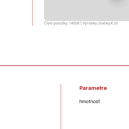
Kotlík
333/100
Číslo položky: 14558 | Výrobky značky:
KJG
Parametre
hmotnosť