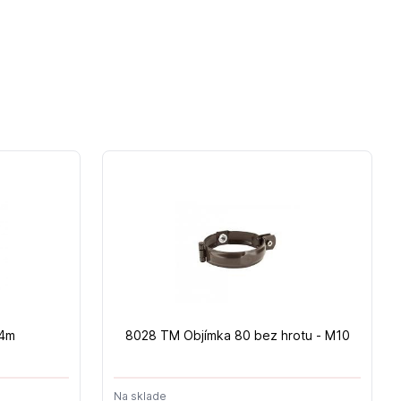
 4m
8028 TM Objímka 80 bez hrotu - M10
Na sklade