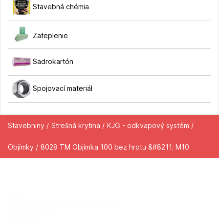
Stavebná chémia
Zateplenie
Sadrokartón
Spojovací materiál
Stavebniny /
Strešná krytina /
KJG - odkvapový systém /
Objímky /
8028 TM Objímka 100 bez hrotu &#8211; M10