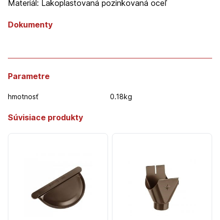
Materiál: Lakoplastovaná pozinkovaná oceľ
Dokumenty
Parametre
hmotnosť
0.18kg
Súvisiace produkty