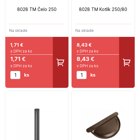
8028 TM Čelo 250
8028 TM Kotlík 250/80
Na sklade
Na sklade
1,71
€
8,43
€
s DPH za ks
s DPH za ks
1,71 €
8,43 €
s DPH za ks
s DPH za ks
ks
ks