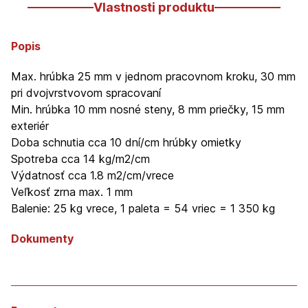
Vlastnosti produktu
Popis
Max. hrúbka 25 mm v jednom pracovnom kroku, 30 mm
pri dvojvrstvovom spracovaní
Min. hrúbka 10 mm nosné steny, 8 mm priečky, 15 mm
exteriér
Doba schnutia cca 10 dní/cm hrúbky omietky
Spotreba cca 14 kg/m2/cm
Výdatnosť cca 1.8 m2/cm/vrece
Veľkosť zrna max. 1 mm
Balenie: 25 kg vrece, 1 paleta = 54 vriec = 1 350 kg
Dokumenty