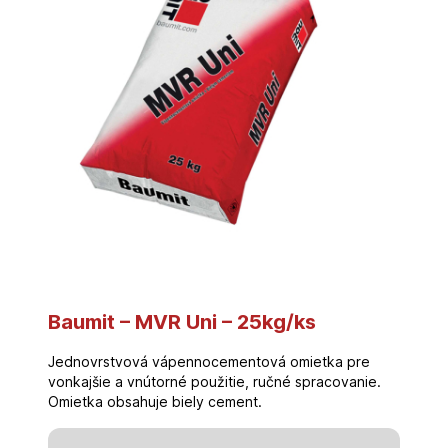
Baumit – MVR Uni – 25kg/ks
Jednovrstvová vápennocementová omietka pre
vonkajšie a vnútorné použitie, ručné spracovanie.
Omietka obsahuje biely cement.