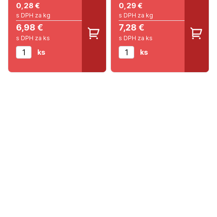
0,28
€
0,29
€
s DPH za kg
s DPH za kg
6,98 €
7,28 €
s DPH za ks
s DPH za ks
ks
ks