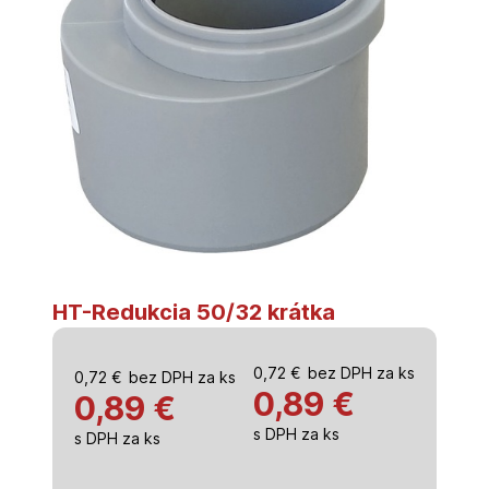
HT-Redukcia 50/32 krátka
0,72
€
bez DPH za ks
0,72
€
bez DPH za ks
0,89
€
0,89 €
s DPH za ks
s DPH za ks