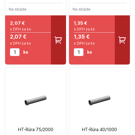
Na sklade
Na sklade
2,07
€
1,35
€
s DPH za ks
s DPH za ks
2,07 €
1,35 €
s DPH za ks
s DPH za ks
ks
ks
HT-Rúra 75/2000
HT-Rúra 40/1000