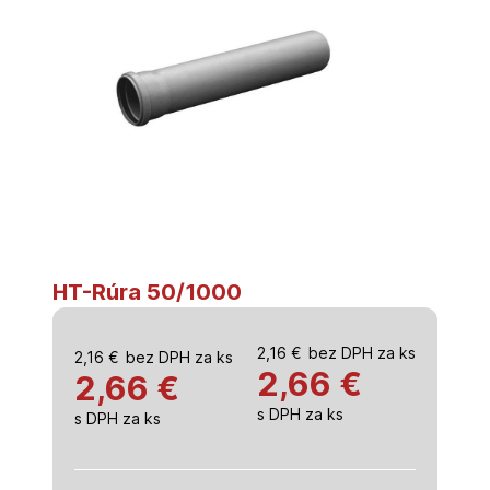
HT-Rúra 50/1000
2,16
€
bez DPH za ks
2,16
€
bez DPH za ks
2,66
€
2,66 €
s DPH za ks
s DPH za ks