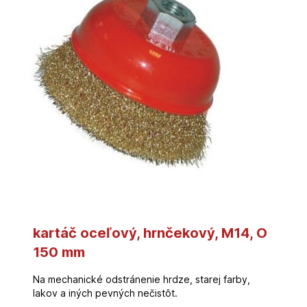
kartáč oceľový, hrnčekový, M14, O
150 mm
Na mechanické odstránenie hrdze, starej farby,
lakov a iných pevných nečistôt.