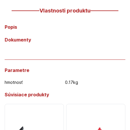
Vlastnosti produktu
Popis
Dokumenty
Parametre
hmotnosť
0.17kg
Súvisiace produkty