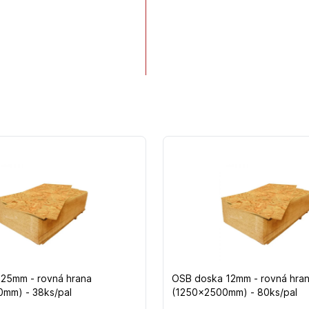
25mm - rovná hrana
OSB doska 12mm - rovná hra
mm) - 38ks/pal
(1250x2500mm) - 80ks/pal