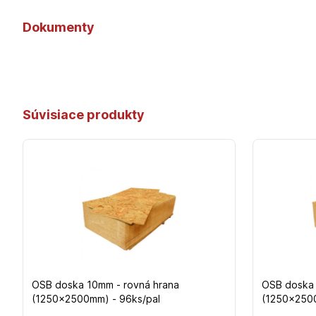
Dokumenty
Súvisiace produkty
OSB doska 10mm - rovná hrana
OSB doska 
(1250x2500mm) - 96ks/pal
(1250x2500