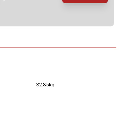
500mm)
32.85kg