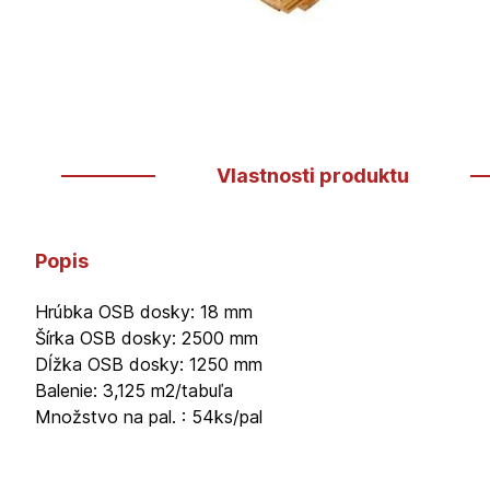
Vlastnosti produktu
Popis
Hrúbka OSB dosky: 18 mm
Šírka OSB dosky: 2500 mm
Dĺžka OSB dosky: 1250 mm
Balenie: 3,125 m2/tabuľa
Množstvo na pal. : 54ks/pal