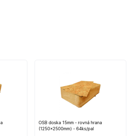
na
OSB doska 15mm - rovná hrana
(1250x2500mm) - 64ks/pal