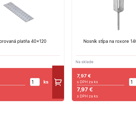
orovaná platňa 40x120
Nosník stĺpa na roxore 14
Na sklade
7,97
€
ks
s DPH za ks
7,97 €
s DPH za ks