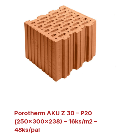
Porotherm AKU Z 30 – P20
(250x300x238) – 16ks/m2 –
48ks/pal