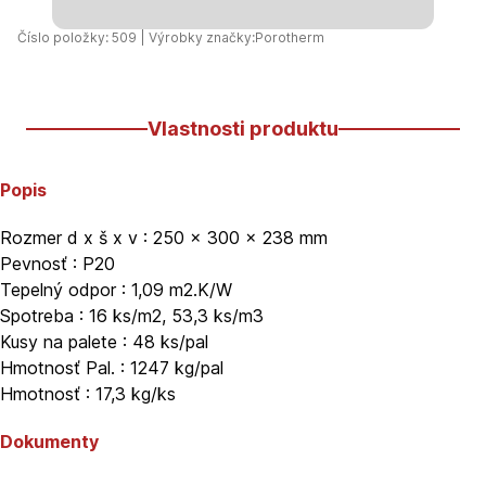
Číslo položky: 509 | Výrobky značky:
Porotherm
Vlastnosti produktu
Popis
Rozmer d x š x v : 250 x 300 x 238 mm
Pevnosť : P20
Tepelný odpor : 1,09 m2.K/W
Spotreba : 16 ks/m2, 53,3 ks/m3
Kusy na palete : 48 ks/pal
Hmotnosť Pal. : 1247 kg/pal
Hmotnosť : 17,3 kg/ks
Dokumenty