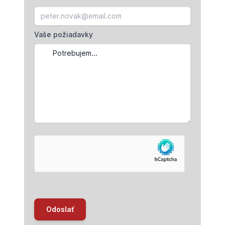
Vaše požiadavky
Odoslať