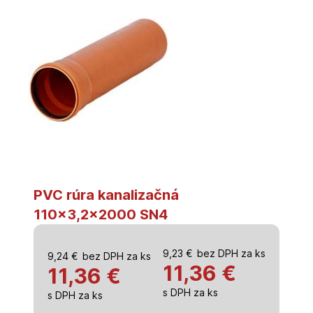
PVC rúra kanalizačná
110×3,2×2000 SN4
9,23
€
bez DPH za ks
9,24
€
bez DPH za ks
11,36
€
11,36 €
s DPH za ks
s DPH za ks