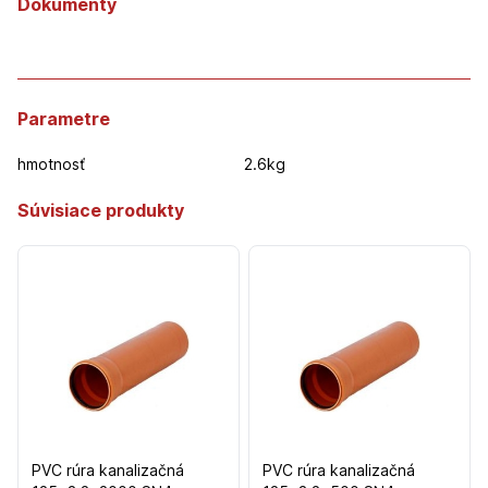
Dokumenty
Parametre
hmotnosť
2.6kg
Súvisiace produkty
PVC rúra kanalizačná
PVC rúra kanalizačná