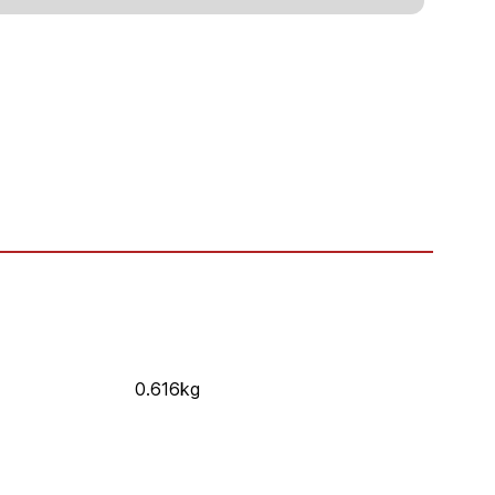
0.616kg