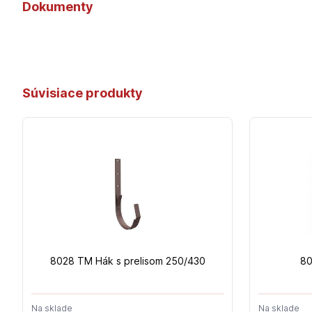
Dokumenty
Súvisiace produkty
8028 TM Hák s prelisom 250/430
80
Na sklade
Na sklade