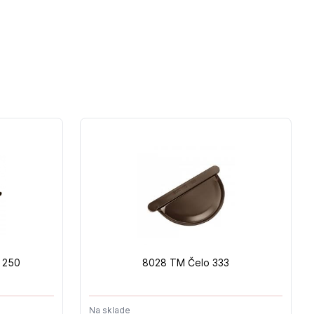
 250
8028 TM Čelo 333
Na sklade