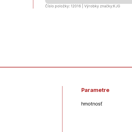
Číslo položky: 12016 | Výrobky značky:
KJG
Parametre
hmotnosť