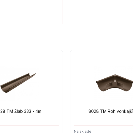
28 TM Žlab 333 - 4m
8028 TM Roh vonkajší
Na sklade